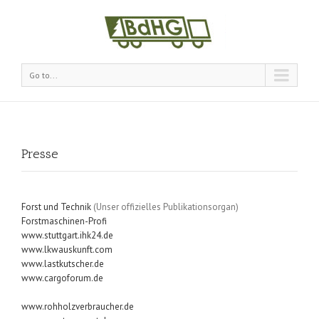
Go to...
Presse 
Forst und Technik
(Unser offizielles Publikationsorgan)
Forstmaschinen-Profi
www.stuttgart.ihk24.de
www.lkwauskunft.com
www.lastkutscher.de
www.cargoforum.de
www.rohholzverbraucher.de