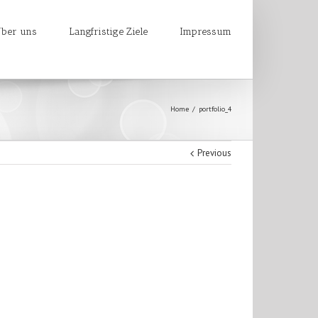
ber uns
Langfristige Ziele
Impressum
Home
portfolio_4
Previous