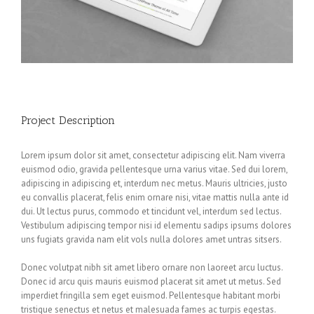
Project Description
Lorem ipsum dolor sit amet, consectetur adipiscing elit. Nam viverra
euismod odio, gravida pellentesque urna varius vitae. Sed dui lorem,
adipiscing in adipiscing et, interdum nec metus. Mauris ultricies, justo
eu convallis placerat, felis enim ornare nisi, vitae mattis nulla ante id
dui. Ut lectus purus, commodo et tincidunt vel, interdum sed lectus.
Vestibulum adipiscing tempor nisi id elementu sadips ipsums dolores
uns fugiats gravida nam elit vols nulla dolores amet untras sitsers.
Donec volutpat nibh sit amet libero ornare non laoreet arcu luctus.
Donec id arcu quis mauris euismod placerat sit amet ut metus. Sed
imperdiet fringilla sem eget euismod. Pellentesque habitant morbi
tristique senectus et netus et malesuada fames ac turpis egestas.