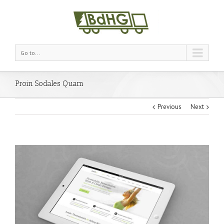
Go to...
Proin Sodales Quam
Previous
Next