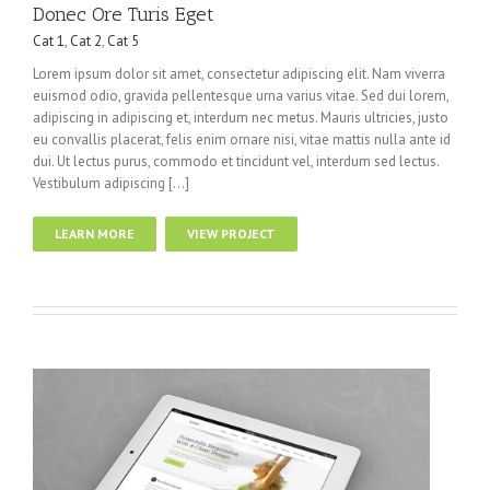
Donec Ore Turis Eget
Cat 1
,
Cat 2
,
Cat 5
Lorem ipsum dolor sit amet, consectetur adipiscing elit. Nam viverra
euismod odio, gravida pellentesque urna varius vitae. Sed dui lorem,
adipiscing in adipiscing et, interdum nec metus. Mauris ultricies, justo
eu convallis placerat, felis enim ornare nisi, vitae mattis nulla ante id
dui. Ut lectus purus, commodo et tincidunt vel, interdum sed lectus.
Vestibulum adipiscing […]
LEARN MORE
VIEW PROJECT