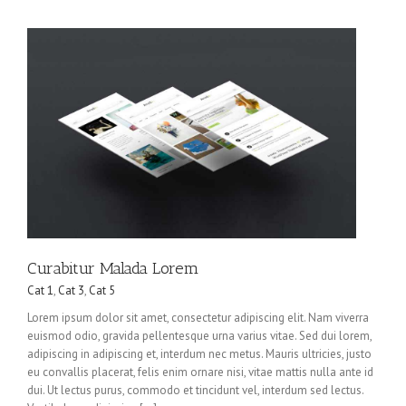
Curabitur Malada Lorem
Cat 1
,
Cat 3
,
Cat 5
Lorem ipsum dolor sit amet, consectetur adipiscing elit. Nam viverra
euismod odio, gravida pellentesque urna varius vitae. Sed dui lorem,
adipiscing in adipiscing et, interdum nec metus. Mauris ultricies, justo
eu convallis placerat, felis enim ornare nisi, vitae mattis nulla ante id
dui. Ut lectus purus, commodo et tincidunt vel, interdum sed lectus.