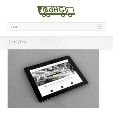
Go to...
HTML/CSS