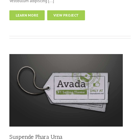
Vestibulum adipiscing […]
LEARN MORE
VIEW PROJECT
Suspende Phara Urna